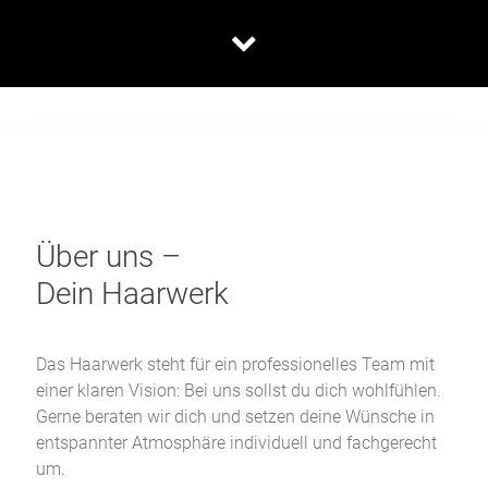
Über uns –
Dein Haarwerk
Das Haarwerk steht für ein professionelles Team mit
einer klaren Vision: Bei uns sollst du dich wohlfühlen.
Gerne beraten wir dich und setzen deine Wünsche in
entspannter Atmosphäre individuell und fachgerecht
um.