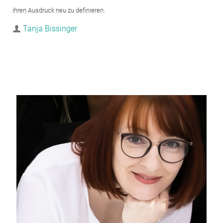
ihren Ausdruck neu zu definieren.
Tanja Bissinger