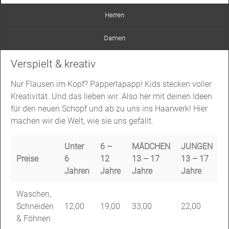
Herren
Damen
Verspielt & kreativ
Nur Flausen im Kopf? Papperlapapp! Kids stecken voller
Kreativität. Und das lieben wir. Also her mit deinen Ideen
für den neuen Schopf und ab zu uns ins Haarwerk! Hier
machen wir die Welt, wie sie uns gefällt.
Unter
6 –
MÄDCHEN
JUNGEN
Preise
6
12
13 – 17
13 – 17
Jahren
Jahre
Jahre
Jahre
Waschen,
Schneiden
12,00
19,00
33,00
22,00
& Föhnen