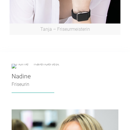
Tanja – Friseurmeisterin
Nadine
Friseurin