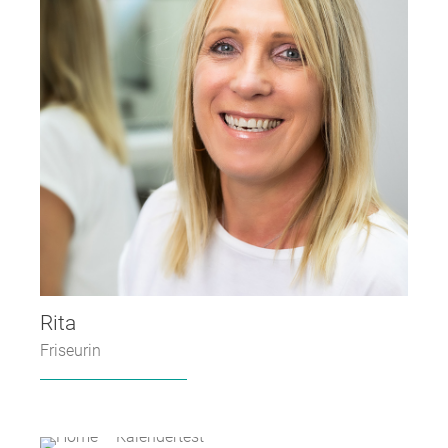
Rita
Friseurin