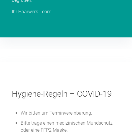
begrüßen.
Ihr Haarwerk-Team.
Hygiene-Regeln – COVID-19
Wir bitten um Terminvereinbarung.
Bitte trage einen medizinischen Mundschutz
oder eine FFP2 Maske.