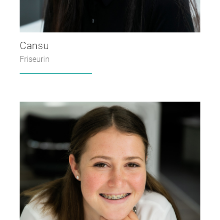
Cansu
Friseurin