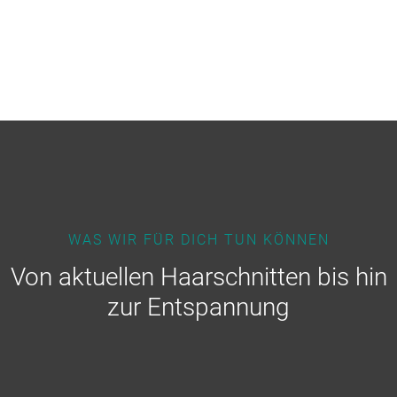
WAS WIR FÜR DICH TUN KÖNNEN
Von aktuellen Haarschnitten bis hin
zur Entspannung