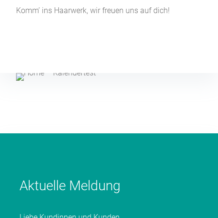
Komm’ ins Haarwerk, wir freuen uns auf dich!
Aktuelle Meldung
Liebe Kundinnen und Kunden,